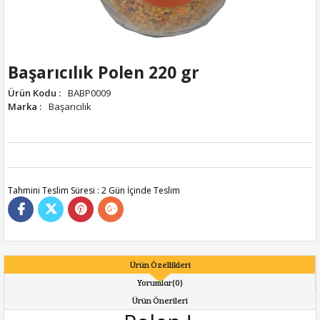
Başarıcılık Polen 220 gr
Ürün Kodu
:
BABP0009
Marka
:
Başarıcılık
Tahmini Teslim Süresi
:
2 Gün İçinde Teslim
Ürün Özellikleri
Yorumlar
(0)
Ürün Önerileri