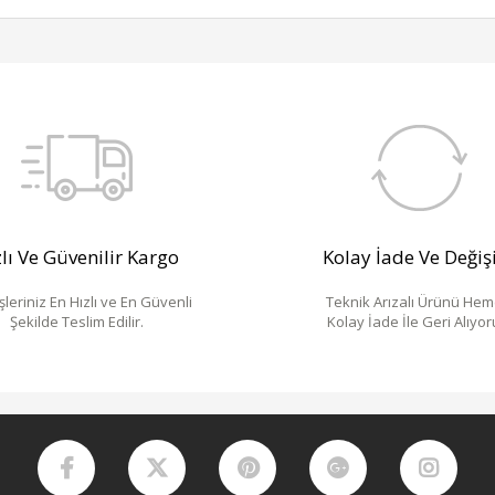
lı Ve Güvenilir Kargo
Kolay İade Ve Deği
şleriniz En Hızlı ve En Güvenli
Teknik Arızalı Ürünü He
Şekilde Teslim Edilir.
Kolay İade İle Geri Alıyor