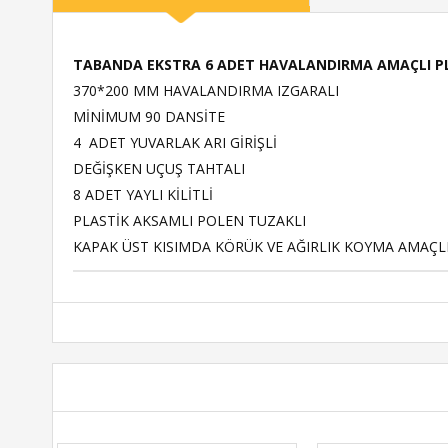
TABANDA EKSTRA 6 ADET HAVALANDIRMA AMAÇLI PL
370*200 MM HAVALANDIRMA IZGARALI
MİNİMUM 90 DANSİTE
4 ADET YUVARLAK ARI GİRİŞLİ
DEĞİŞKEN UÇUŞ TAHTALI
8 ADET YAYLI KİLİTLİ
PLASTİK AKSAMLI POLEN TUZAKLI
KAPAK ÜST KISIMDA KÖRÜK VE AĞIRLIK KOYMA AMAÇL