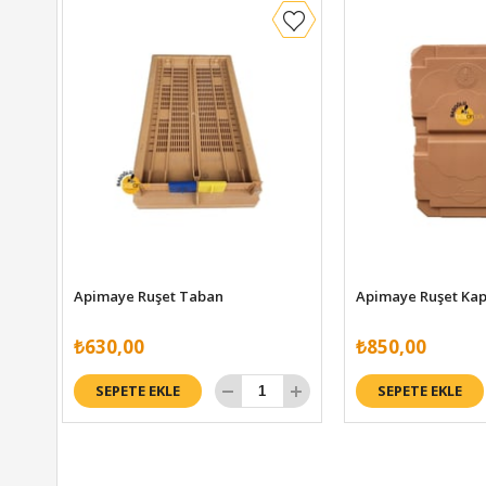
Apimaye Ruşet Taban
Apimaye Ruşet Ka
₺630,00
₺850,00
SEPETE EKLE
SEPETE EKLE