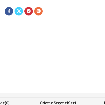
lar
(0)
Ödeme Seçenekleri