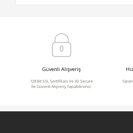
Güvenli Alışveriş
Hız
128 Bit SSL Sertifikası Ve 3D Secure
Sipari
İle Güvenli Alışveriş Yapabilirsiniz.