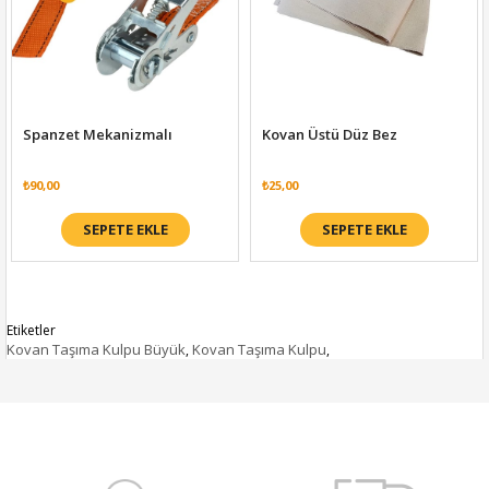
Spanzet Mekanizmalı
Kovan Üstü Düz Bez
₺90,00
₺25,00
SEPETE EKLE
SEPETE EKLE
Etiketler
Kovan Taşıma Kulpu Büyük
Kovan Taşıma Kulpu
,
,