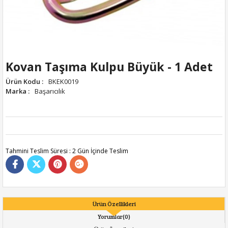
Kovan Taşıma Kulpu Büyük - 1 Adet
Ürün Kodu
:
BKEK0019
Marka
:
Başarıcılık
Tahmini Teslim Süresi
:
2 Gün İçinde Teslim
Ürün Özellikleri
Yorumlar
(0)