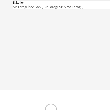
Etiketler
Sır Tarağı İnce Saplı
Sır Tarağı
Sır Alma Tarağı
,
,
,