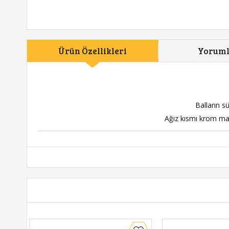
Ürün Özellikleri
Yorum
Balların sü
Ağız kısmı krom ma