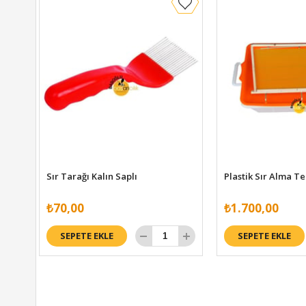
Sır Tarağı Kalın Saplı
Plastik Sır Alma T
₺70,00
₺1.700,00
SEPETE EKLE
SEPETE EKLE