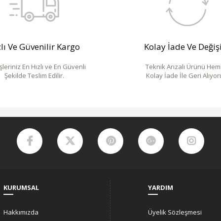
lı Ve Güvenilir Kargo
Kolay İade Ve Deği
şleriniz En Hızlı ve En Güvenli
Teknik Arızalı Ürünü He
Şekilde Teslim Edilir.
Kolay İade İle Geri Alıyor
KURUMSAL
YARDIM
Hakkımızda
Üyelik Sözleşmesi